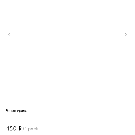
Чикен гриль
450
₽
/
1 pack